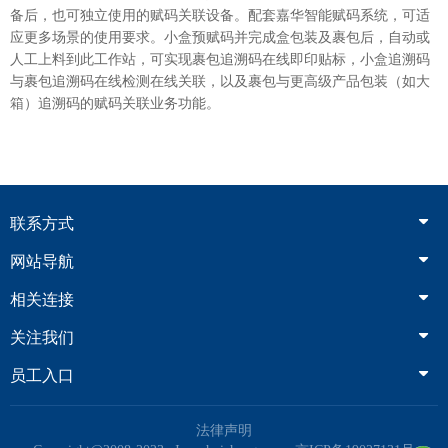
备后，也可独立使用的赋码关联设备。配套嘉华智能赋码系统，可适
应更多场景的使用要求。小盒预赋码并完成盒包装及裹包后，自动或
人工上料到此工作站，可实现裹包追溯码在线即印贴标，小盒追溯码
与裹包追溯码在线检测在线关联，以及裹包与更高级产品包装（如大
箱）追溯码的赋码关联业务功能。
联系方式
网站导航
相关连接
关注我们
员工入口
法律声明