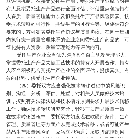
立评估机制。在接受委托生产前，受托生产企业应当对持
有人及拟受托生产产品进行全面评估，评估重点包括持有
人资质、质量管理能力以及拟受托生产产品风险因素、接
受技术转移的可行性、共线生产的可行性等。经评估符合
要求的，方可签署委托生产协议与质量协议。在同一集团
内执行统一质量管理体系的企业之间委托生产药品的，可
简化持有人资质、质量管理能力等评估内容。
受托生产企业应当优先选择具备自主研发管理能力、
掌握委托生产产品关键工艺技术的持有人开展合作。持有
人应当积极配合受托生产企业的全面评估，提供真实、有
效的材料，供受托生产企业评估。
（四）委托双方应当强化技术转移过程中的风险识
别、沟通、分析、评估、处置，对相关人员做好技术培
训，按照有关法律法规和技术指导原则要求开展技术转移
工作，确保技术转移研究充分，转移前后产品质量一致。
在技术转移过程中，委托双方如发现在软硬件条件、生产
管理、质量管理等方面难以完成技术转移，或者可能产生
药品生产质量风险的，应当立即沟通并采取措施控制风