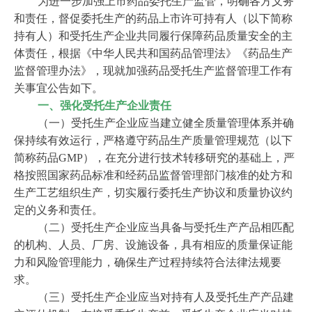
为进一步加强上市药品委托生产监管，明确各方义务
和责任，督促委托生产的药品上市许可持有人（以下简称
持有人）和受托生产企业共同履行保障药品质量安全的主
体责任，根据《中华人民共和国药品管理法》《药品生产
监督管理办法》，现就加强药品受托生产监督管理工作有
关事宜公告如下。
一、强化受托生产企业责任
（一）受托生产企业应当建立健全质量管理体系并确
保持续有效运行，严格遵守药品生产质量管理规范（以下
简称药品GMP），在充分进行技术转移研究的基础上，严
格按照国家药品标准和经药品监督管理部门核准的处方和
生产工艺组织生产，切实履行委托生产协议和质量协议约
定的义务和责任。
（二）受托生产企业应当具备与受托生产产品相匹配
的机构、人员、厂房、设施设备，具有相应的质量保证能
力和风险管理能力，确保生产过程持续符合法律法规要
求。
（三）受托生产企业应当对持有人及受托生产产品建